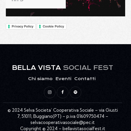
Privacy Policy
Cookie Policy
BELLA VISTA
SOCIAL FEST
Chi siamo
Eventi
Contatti
© 2024 Selva Societa’ Cooperativa Sociale – via Giusti
7, 51011, Buggiano(PT) – p.iva 01609750474 –
selvacooperativasociale@pec.it
Copyright © 2024 – bellavistasocialfest.it