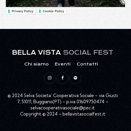
Privacy Policy
Cookie Policy
BELLA VISTA
SOCIAL FEST
Chi siamo
Eventi
Contatti
© 2024 Selva Societa’ Cooperativa Sociale – via Giusti
7, 51011, Buggiano(PT) – p.iva 01609750474 –
selvacooperativasociale@pec.it
Copyright © 2024 – bellavistasocialfest.it