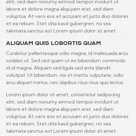
elitr, sed diam nonumy eirmod tempor invidunt ut
labore et dolore magna aliquyam erat, sed diam
voluptua. At vero eos et accusam et justo duo dolores
et ea rebum. Stet clita kasd gubergren, no sea
takimata sanctus est Lorem ipsum dolor sit amet.
ALIQUAM QUIS LOBORTIS QUAM
Curabitur pellentesque odio magna, id malesuada arcu
sodales ut. Sed sed quam ut ex bibendum commodo
id id magna. Aliquam sed ligula sed ante blandit
volutpat. Ut bibendum, nisi et mattis vulputate, odio
arcu aliquet metus, nec dapibus risus risus quis lectus.
Lorem ipsum dolor sit amet, consetetur sadipscing
elitr, sed diam nonumy eirmod tempor invidunt ut
labore et dolore magna aliquyam erat, sed diam
voluptua. At vero eos et accusam et justo duo dolores
et ea rebum. Stet clita kasd gubergren, no sea
takimata sanctus est Lorem ipsum dolor sit amet.