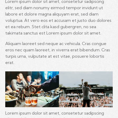
Lorem ipsum dolor sit amet, consetetur sadipscing
elitr, sed diam nonumy eirmod tempor invidunt ut
labore et dolore magna aliquyam erat, sed diam
voluptua. At vero eos et accusam et justo duo dolores
et ea rebum. Stet clita kasd gubergren, no sea
takimata sanctus est Lorem ipsum dolor sit amet.
Aliquam laoreet sed neque ac vehicula. Cras congue
eros nec quam laoreet, in viverra erat bibendum. Cras
turpis urna, vulputate at est vitae, posuere lobortis
erat.
Lorem ipsum dolor sit amet, consetetur sadipscing