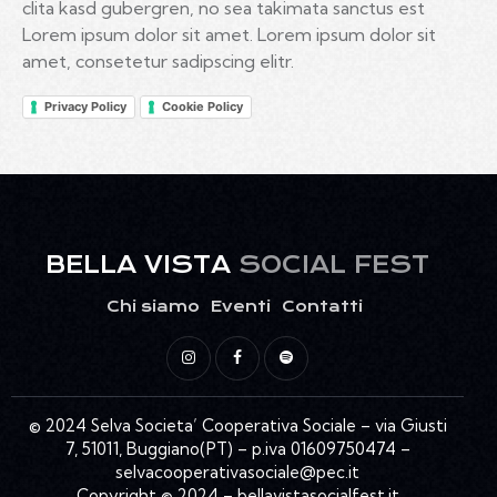
clita kasd gubergren, no sea takimata sanctus est
Lorem ipsum dolor sit amet. Lorem ipsum dolor sit
amet, consetetur sadipscing elitr.
Privacy Policy
Cookie Policy
BELLA VISTA
SOCIAL FEST
Chi siamo
Eventi
Contatti
© 2024 Selva Societa’ Cooperativa Sociale – via Giusti
7, 51011, Buggiano(PT) – p.iva 01609750474 –
selvacooperativasociale@pec.it
Copyright © 2024 – bellavistasocialfest.it