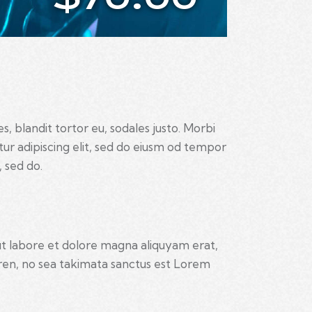
s, blandit tortor eu, sodales justo. Morbi
etur adipiscing elit, sed do eiusm od tempor
, sed do.
ut labore et dolore magna aliquyam erat,
gren, no sea takimata sanctus est Lorem