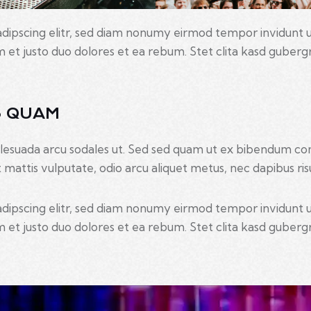
adipscing elitr, sed diam nonumy eirmod tempor invidunt 
 et justo duo dolores et ea rebum. Stet clita kasd guber
S QUAM
lesuada arcu sodales ut. Sed sed quam ut ex bibendum co
mattis vulputate, odio arcu aliquet metus, nec dapibus risus
adipscing elitr, sed diam nonumy eirmod tempor invidunt 
 et justo duo dolores et ea rebum. Stet clita kasd guber