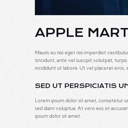
APPLE MARTI
Mauris eu nisi eget nisi imperdiet vestibul
tincidunt, ante vel suscipit volutpat, turp
incididunt ut labore. Ut vel placerat eros, e
SED UT PERSPICIATIS U
Lorem ipsum dolor sit amet, consetetur s
sed diam voluptua. At vero eos et accusam
ipsum dolor sit amet.