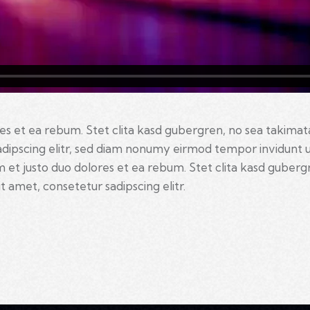
es et ea rebum. Stet clita kasd gubergren, no sea takimat
adipscing elitr, sed diam nonumy eirmod tempor invidunt 
 et justo duo dolores et ea rebum. Stet clita kasd guber
t amet, consetetur sadipscing elitr.