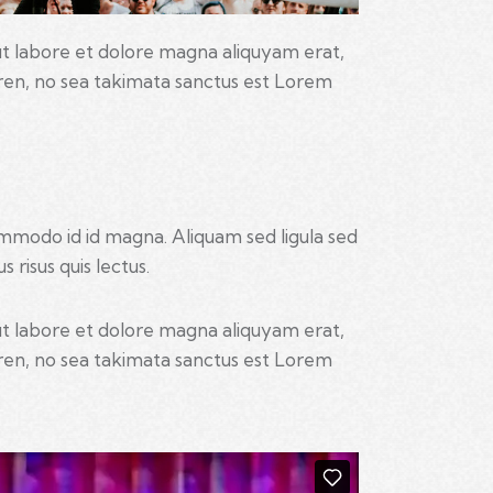
ut labore et dolore magna aliquyam erat,
gren, no sea takimata sanctus est Lorem
mmodo id id magna. Aliquam sed ligula sed
 risus quis lectus.
ut labore et dolore magna aliquyam erat,
gren, no sea takimata sanctus est Lorem