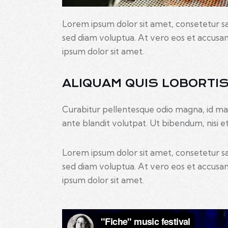
Lorem ipsum dolor sit amet, consetetur s
sed diam voluptua. At vero eos et accusam
ipsum dolor sit amet.
ALIQUAM QUIS LOBORTI
Curabitur pellentesque odio magna, id ma
ante blandit volutpat. Ut bibendum, nisi et 
Lorem ipsum dolor sit amet, consetetur s
sed diam voluptua. At vero eos et accusam
ipsum dolor sit amet.