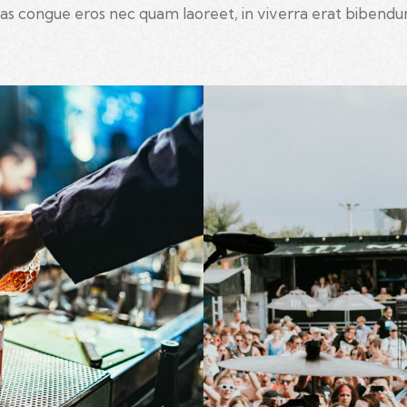
as congue eros nec quam laoreet, in viverra erat bibendum.