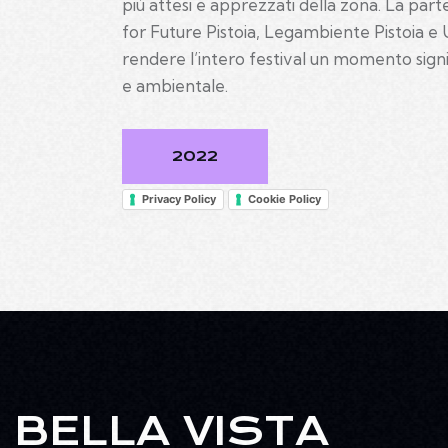
più attesi e apprezzati della zona. La part
for Future Pistoia, Legambiente Pistoia e 
rendere l’intero festival un momento signi
e ambientale.
2022
Privacy Policy
Cookie Policy
BELLA VISTA