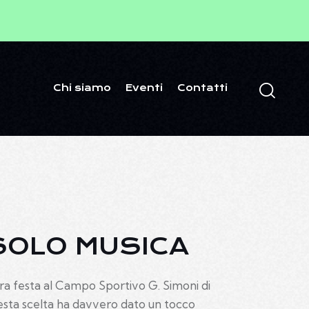
Chi siamo
Eventi
Contatti
 SOLO MUSICA
tera festa al Campo Sportivo G. Simoni di
uesta scelta ha davvero dato un tocco