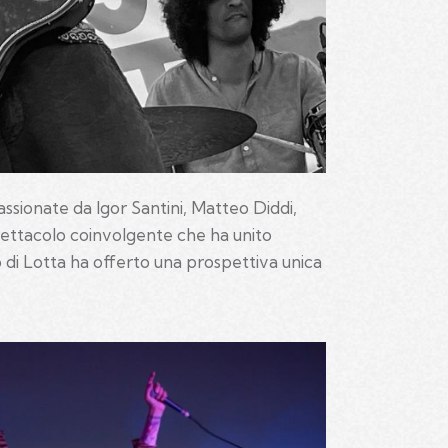
ssionate da Igor Santini, Matteo Diddi,
pettacolo coinvolgente che ha unito
o di Lotta ha offerto una prospettiva unica