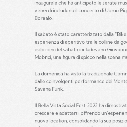
inaugurale che ha anticipato le serate mus
venerdì includono il concerto di Uomo Pig
Borealo.
Il sabato è stato caratterizzato dalla “Bike 
esperienza di aperitivo tra le colline da god
esibizioni del sabato includevano Giovann
Mobrici, una figura di spicco nella scena mu
La domenica ha visto la tradizionale Cam
dalle coinvolgenti performance dei Montefi
Savana Funk.
Il Bella Vista Social Fest 2023 ha dimostrat
crescere e adattarsi, offrendo un’esperien
nuova location, consolidando la sua posiz