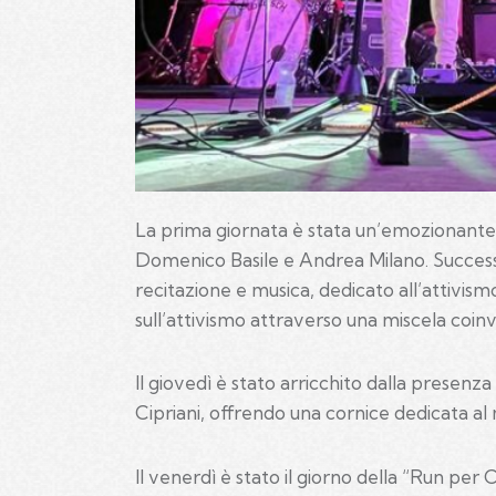
La prima giornata è stata un’emozionante c
Domenico Basile e Andrea Milano. Successi
recitazione e musica, dedicato all’attivism
sull’attivismo attraverso una miscela coi
Il giovedì è stato arricchito dalla presenza
Cipriani, offrendo una cornice dedicata al m
Il venerdì è stato il giorno della “Run per C