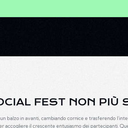
OCIAL FEST NON PIÙ
to un balzo in avanti, cambiando cornice e trasferendo l’in
er accogliere il crescente entusiasmo dei partecipanti. Q