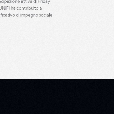
ecipazione attiva di Friday
UNIFI ha contribuito a
ficativo di impegno sociale