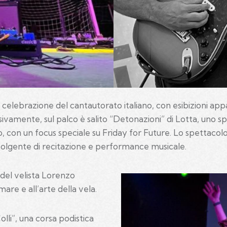
elebrazione del cantautorato italiano, con esibizioni appa
vamente, sul palco è salito “Detonazioni” di Lotta, uno s
o, con un focus speciale su Friday for Future. Lo spettacol
nvolgente di recitazione e performance musicale.
 del velista Lorenzo
are e all’arte della vela.
olli”, una corsa podistica