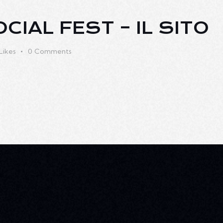
CIAL FEST – IL SITO
Likes
0
Comments