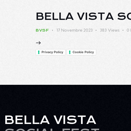
BELLA VISTA SO
17 Novembre 2023
383
Views
0
BVSF
Privacy Policy
Cookie Policy
BELLA VISTA