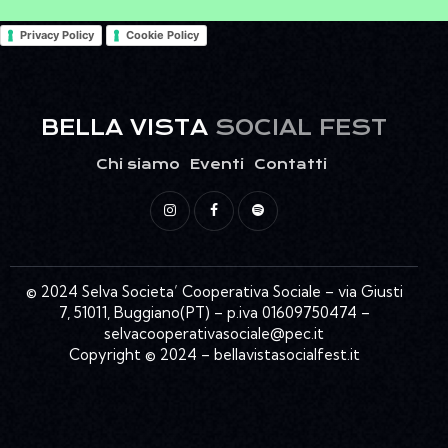
Privacy Policy
Cookie Policy
BELLA VISTA
SOCIAL FEST
Chi siamo
Eventi
Contatti
© 2024 Selva Societa’ Cooperativa Sociale – via Giusti
7, 51011, Buggiano(PT) – p.iva 01609750474 –
selvacooperativasociale@pec.it
Copyright © 2024 – bellavistasocialfest.it