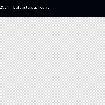
024 – bellavistasocialfest.it